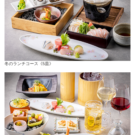
冬のランチコース《5皿》