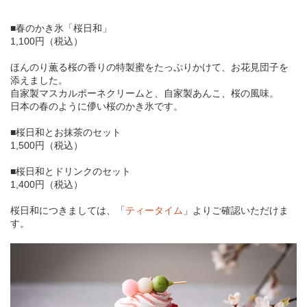
■春のかき氷「桜日和」
1,100円（税込）
ほんのり薫る桜の香りの特製蜜をたっぷりかけて、お花見団子を
添えました。
自家製マスカルポーネクリームと、自家製あんこ、桜の風味。
日本の春のように儚い桜のかき氷です。
■桜日和とお抹茶のセット
1,500円（税込）
■桜日和とドリンクのセット
1,400円（税込）
桜日和につきましては、「
ティータイム
」よりご確認いただけま
す。