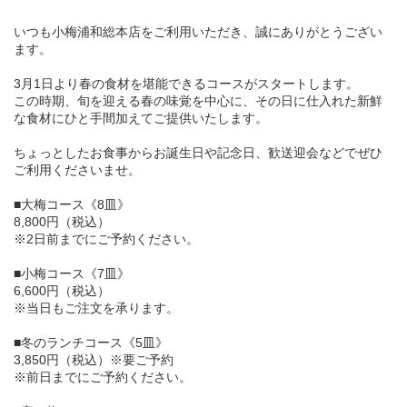
いつも小梅浦和総本店をご利用いただき、誠にありがとうござい
ます。
3月1日より春の食材を堪能できるコースがスタートします。
この時期、旬を迎える春の味覚を中心に、その日に仕入れた新鮮
な食材にひと手間加えてご提供いたします。
ちょっとしたお食事からお誕生日や記念日、歓送迎会などでぜひ
ご利用くださいませ。
■大梅コース《8皿》
8,800円（税込）
※2日前までにご予約ください。
■小梅コース《7皿》
6,600円（税込）
※当日もご注文を承ります。
■冬のランチコース《5皿》
3,850円（税込）※要ご予約
※前日までにご予約ください。