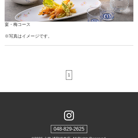
宴・梅コース
※写真はイメージです。
1
048-829-2625