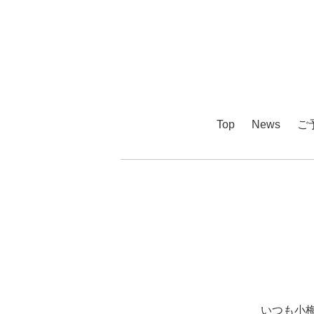
Top
News
ご
いつも小