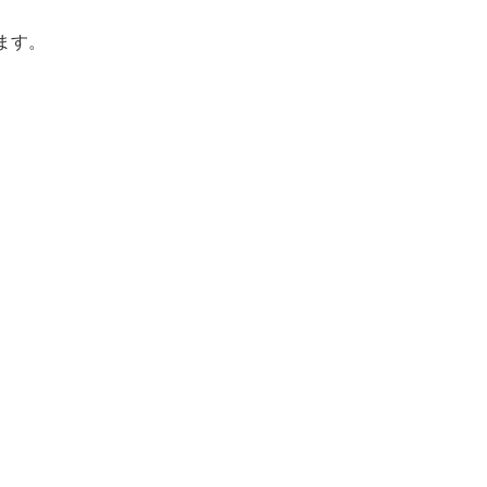
ます。
。