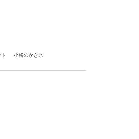
ウト
小梅のかき氷