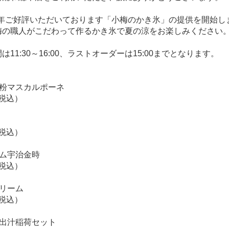
り毎年ご好評いただいております「小梅のかき氷」の提供を開始し
梅の職人がこだわって作るかき氷で夏の涼をお楽しみください
は11:30～16:00、ラストオーダーは15:00までとなります。
な粉マスカルポーネ
（税込）
（税込）
ーム宇治金時
（税込）
クリーム
（税込）
＋出汁稲荷セット