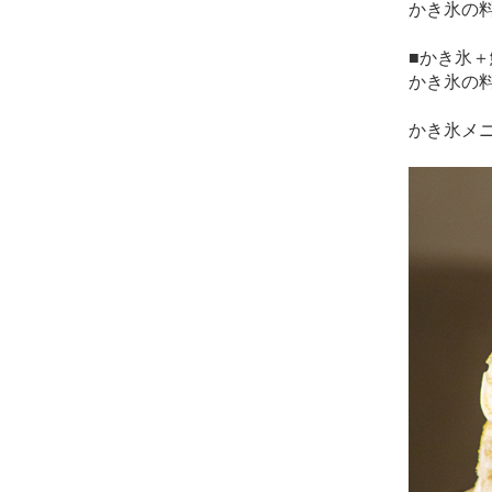
かき氷の料
■かき氷
かき氷の料
かき氷メ