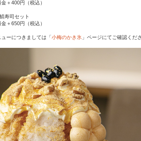
金＋400円（税込）
＋鯖寿司セット
金＋650円（税込）
ニューにつきましては「
小梅のかき氷
」ページにてご確認くだ