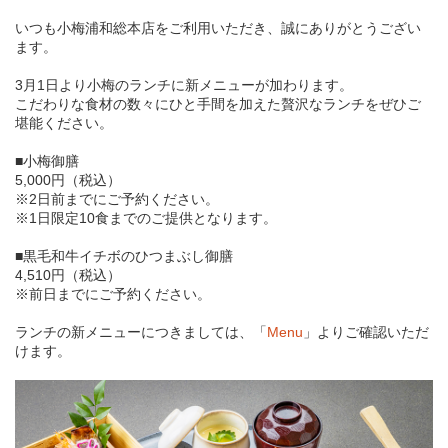
いつも小梅浦和総本店をご利用いただき、誠にありがとうござい
ます。
3月1日より小梅のランチに新メニューが加わります。
こだわりな食材の数々にひと手間を加えた贅沢なランチをぜひご
堪能ください。
■小梅御膳
5,000円（税込）
※2日前までにご予約ください。
※1日限定10食までのご提供となります。
■黒毛和牛イチボのひつまぶし御膳
4,510円（税込）
※前日までにご予約ください。
ランチの新メニューにつきましては、「
Menu
」よりご確認いただ
けます。