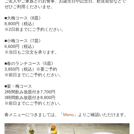
ご友人やご家族とのお食事、お誕生日や記念日、歓送迎会などで
ぜひご利用くださいませ。
■大梅コース《8皿》
8,800円（税込）
※2日前までにご予約ください。
■小梅コース《7皿》
6,600円（税込）
※当日もご注文を承ります。
■春のランチコース《5皿》
3,850円（税込）※要ご予約
※前日までにご予約ください。
■宴・梅コース
2時間飲み放題付き7,700円
3時間飲み放題付き8,800円
※前日までにご予約ください。
春メニューにつきましては、「
Menu
」よりご確認いただけます。