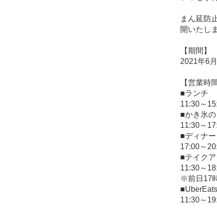
まん延防止
開いたし
【期間】
2021年6月
【営業時
■ランチ
11:30～
■かき氷
11:30～
■ディナー
17:00～2
■テイク
11:30～18
※前日17
■UberEa
11:30～19