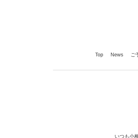
Top
News
ご
いつも小