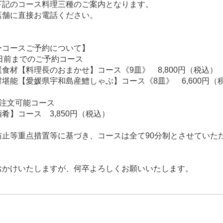
下記のコース料理三種のご案内となります。
店舗に直接お電話ください。
ーコースご予約について】
日前までのご予約コース
食材【料理長のおまかせ】コース《9皿》 8,800円（税込）
堪能【愛媛県宇和島産鱧しゃぶ】コース《8皿》 6,600円（
ご注文可能コース
肴】コース 3,850円（税込）
防止等重点措置等に基づき、コースは全て90分制とさせていた
おかけいたしますが、何卒よろしくお願いいたします。