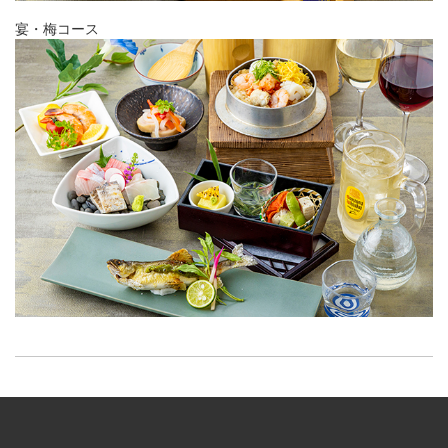
宴・梅コース