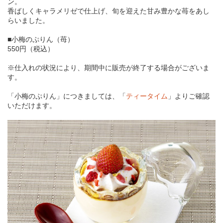
ン。
香ばしくキャラメリゼで仕上げ、旬を迎えた甘み豊かな苺をあし
らいました。
■小梅のぷりん（苺）
550円（税込）
※仕入れの状況により、期間中に販売が終了する場合がございま
す。
「小梅のぷりん」につきましては、「
ティータイム
」よりご確認
いただけます。