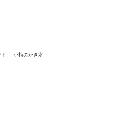
ウト
小梅のかき氷