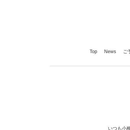
Top
News
ご
いつも小