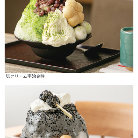
塩クリーム宇治金時