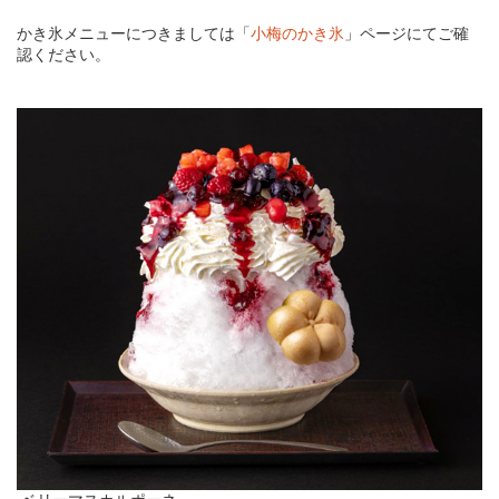
かき氷メニューにつきましては「
小梅のかき氷
」ページにてご確
認ください。