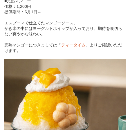
■完熟マンゴー
価格：1,200円
提供期間：6月1日～
エスプーマで仕立てたマンゴーソース。
かき氷の中にはヨーグルトホイップが入っており、期待を裏切ら
ない爽やかな味わい。
完熟マンゴーにつきましては「
ティータイム
」よりご確認いただ
けます。